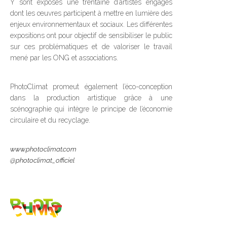
Y sont exposés une trentaine d’artistes engagés
dont les œuvres participent à mettre en lumière des
enjeux environnementaux et sociaux. Les différentes
expositions ont pour objectif de sensibiliser le public
sur ces problématiques et de valoriser le travail
mené par les ONG et associations.
PhotoClimat promeut également l’éco-conception
dans la production artistique grâce à une
scénographie qui intègre le principe de l’économie
circulaire et du recyclage.
www.photoclimat.com
@photoclimat_officiel