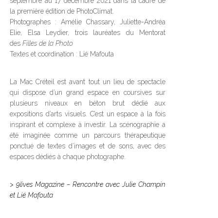
septembre au 17 décembre 2021 dans la cadre de
la première édition de PhotoClimat.
Photographes : Amélie Chassary, Juliette-Andréa
Elie, Elsa Leydier, trois lauréates du Mentorat
des
Filles de la Photo
Textes et coordination : Lié Mafouta
La Mac Créteil est avant tout un lieu de spectacle
qui dispose d’un grand espace en coursives sur
plusieurs niveaux en béton brut dédié aux
expositions d’arts visuels. C’est un espace à la fois
inspirant et complexe à investir. La scénographie a
été imaginée comme un parcours thérapeutique
ponctué de textes d’images et de sons, avec des
espaces dédiés à chaque photographe.
> 9lives Magazine – Rencontre avec Julie Champin
et Lié Mafouta