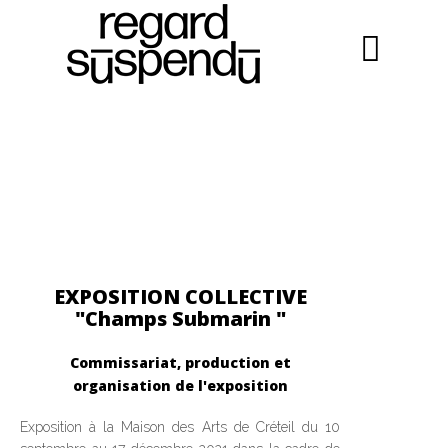
EXPOSITION COLLECTIVE
"Champs Submarin "
Commissariat, production et
organisation de l'exposition
Exposition à la Maison des Arts de Créteil du 10