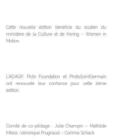
Cette nouvelle édition bénéficie du soutien du
ministère de la Culture et de Kering – Women in
Motion.
L’ADAGP, Picto Foundation et Photo
Saint
Germain
ont renouvelé leur confiance pour cette 2ème
édition.
Comité de co-pilotage : Julie Champin – Mathilde
Milesi -Véronique Prugnaud – Corinna Schack