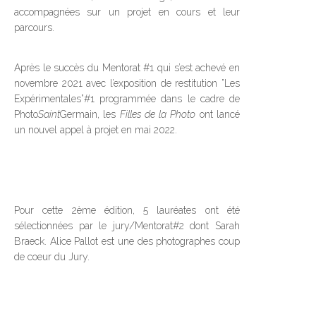
accompagnées sur un projet en cours et leur
parcours.
Après le succès du Mentorat #1 qui s’est achevé en
novembre 2021 avec l’exposition de restitution ”Les
Expérimentales”#1 programmée dans le cadre de
Photo
Saint
Germain, les
Filles de la Photo
ont lancé
un nouvel appel à projet en mai 2022.
Pour cette 2ème édition, 5 lauréates ont été
sélectionnées par le jury/Mentorat#2 dont Sarah
Braeck. Alice Pallot est une des photographes coup
de coeur du Jury.