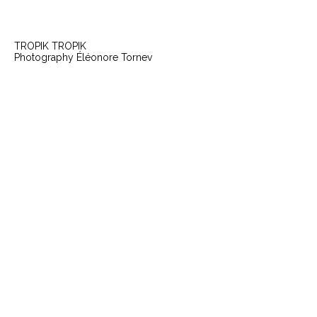
TROPIK TROPIK
Photography Éléonore Tornev