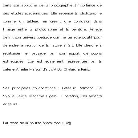
dans son approche de la photographie l’importance de
ses études académiques. Elle repense la photographie
comme un tableau en créant une confusion dans
l’image entre la photographie et la peinture. Amélie
définit son univers poétique comme un acte positif pour
défendre la relation de la nature à l’art. Elle cherche à
revaloriser le paysage par son apport d’émotions
esthétiques. Elle est également représentée par la
galerie Amélie Maison d’art d’A.Du Chalard à Paris.
Ses principales collaborations : Bateaux Belmond, Le
Sybille Jewls, Madame Figaro, Libération, Les ardents
editeurs…
Lauréate de la bourse photo4food 2025