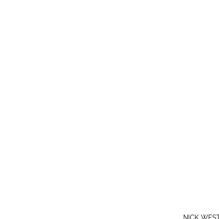
NICK WES